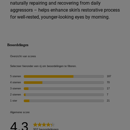
naturally repairing and recovering from daily
aggressors – helps enhance skin’s restorative process
for well-rested, younger-looking eyes by morning.
PDP Reviews