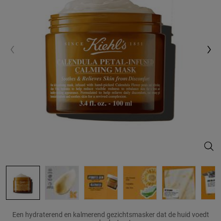
Cale
Een hydraterend en kalmerend gezichtsmasker dat de huid voedt