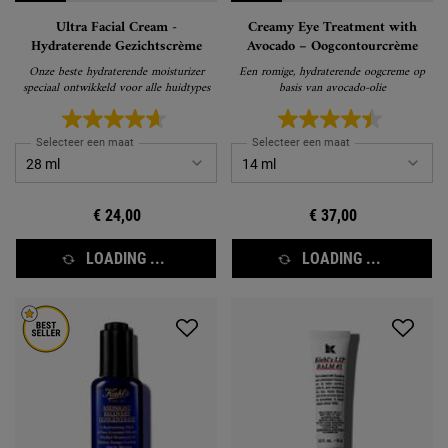
Ultra Facial Cream -
Creamy Eye Treatment with
Hydraterende Gezichtscrème
Avocado – Oogcontourcrème
Onze beste hydraterende moisturizer
Een romige, hydraterende oogcreme op
speciaal ontwikkeld voor alle huidtypes
basis van avocado-olie
Selecteer een maat
Selecteer een maat
€ 24,00
€ 37,00
LOADING ...
LOADING ...