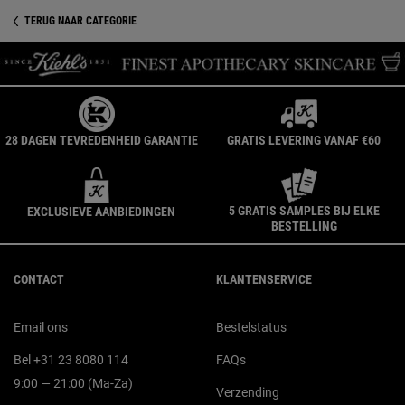
TERUG NAAR CATEGORIE
28 DAGEN TEVREDENHEID GARANTIE
GRATIS LEVERING VANAF €60
5 GRATIS SAMPLES BIJ ELKE
EXCLUSIEVE AANBIEDINGEN
BESTELLING
Navigatie voettekst
CONTACT
KLANTENSERVICE
Email ons
Bestelstatus
Bel +31 23 8080 114
FAQs
9:00 — 21:00 (Ma-Za)
Verzending