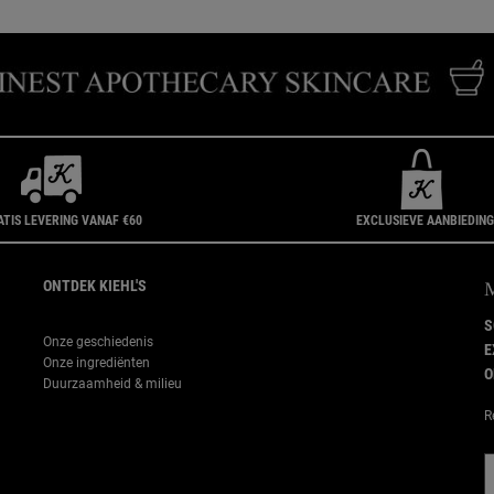
ATIS LEVERING VANAF €60
EXCLUSIEVE AANBIEDIN
ONTDEK KIEHL'S
S
Onze geschiedenis
E
Onze ingrediënten
O
Duurzaamheid & milieu
R