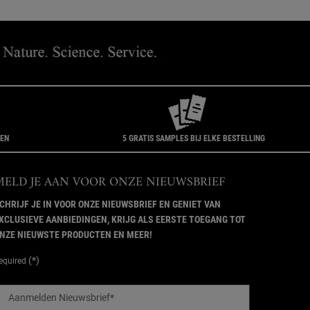
GEN
5 GRATIS SAMPLES BIJ ELKE BESTELLING
MELD JE AAN VOOR ONZE NIEUWSBRIEF
CHRIJF JE IN VOOR ONZE NIEUWSBRIEF EN GENIET VAN
XCLUSIEVE AANBIEDINGEN, KRIJG ALS EERSTE TOEGANG TOT
NZE NIEUWSTE PRODUCTEN EN MEER!
(*)
equired
Aanmelden Nieuwsbrief
*