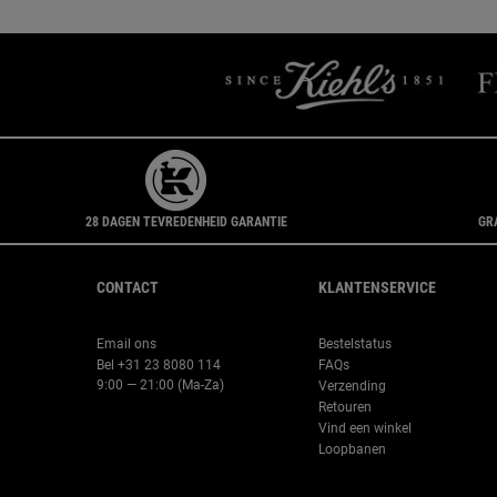
28 DAGEN TEVREDENHEID GARANTIE
GR
Navigatie voettekst
CONTACT
KLANTENSERVICE
Email ons
Bestelstatus
Bel +31 23 8080 114
FAQs
9:00 — 21:00 (Ma-Za)
Verzending
Retouren
Vind een winkel
Loopbanen