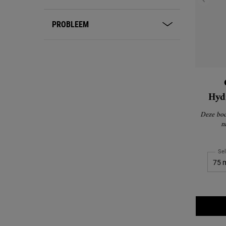
PROBLEEM
Hyd
Deze body
n
Se