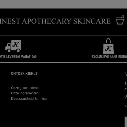
ATIS LEVERING VANAF €60
EXCLUSIEVE AANBIEDIN
ONTDEK KIEHL'S
S
Onze geschiedenis
E
Onze ingrediënten
O
Duurzaamheid & milieu
R