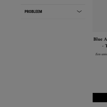
PROBLEEM
Blue A
- 
Een unie