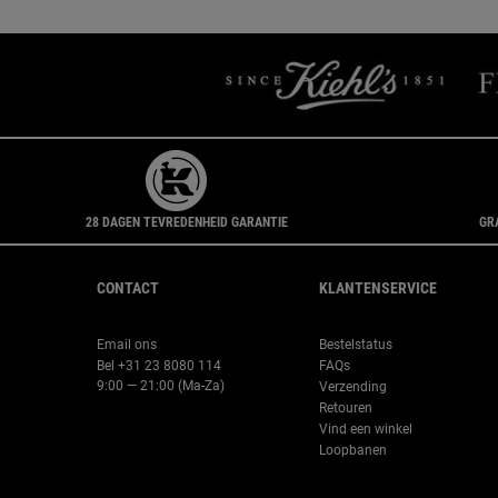
28 DAGEN TEVREDENHEID GARANTIE
GR
Navigatie voettekst
CONTACT
KLANTENSERVICE
Email ons
Bestelstatus
Bel +31 23 8080 114
FAQs
9:00 — 21:00 (Ma-Za)
Verzending
Retouren
Vind een winkel
Loopbanen