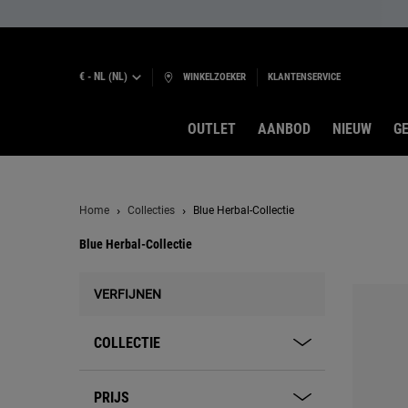
€ - NL (NL)
WINKELZOEKER
KLANTENSERVICE
OUTLET
AANBOD
NIEUW
GE
Hoofdinhoud
Home
Collecties
Blue Herbal-Collectie
Blue Herbal-Collectie
Blue Herbal-collectie
VERFIJNEN
COLLECTIE
PRIJS