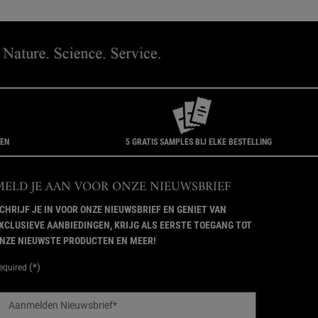
GEN
5 GRATIS SAMPLES BIJ ELKE BESTELLING
MELD JE AAN VOOR ONZE NIEUWSBRIEF
CHRIJF JE IN VOOR ONZE NIEUWSBRIEF EN GENIET VAN
XCLUSIEVE AANBIEDINGEN, KRIJG ALS EERSTE TOEGANG TOT
NZE NIEUWSTE PRODUCTEN EN MEER!
(*)
equired
Aanmelden Nieuwsbrief
*