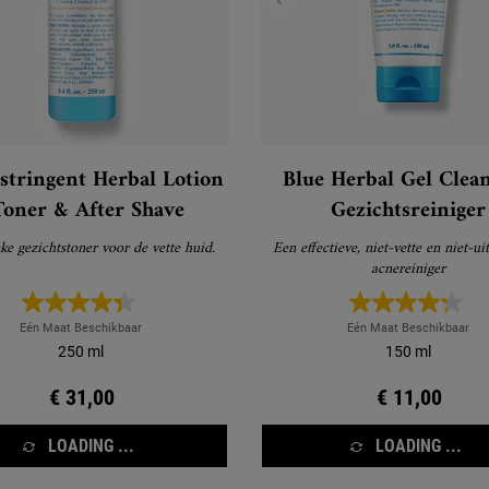
stringent Herbal Lotion
Blue Herbal Gel Clean
Toner & After Shave
Gezichtsreiniger
ke gezichtstoner voor de vette huid.
Een effectieve, niet-vette en niet-u
acnereiniger
Eén Maat Beschikbaar
Eén Maat Beschikbaar
250 ml
150 ml
€ 31,00
€ 11,00
LOADING ...
LOADING ...