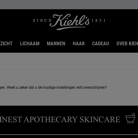
ZICHT
LICHAAM
MANNEN
HAAR
CADEAU
OVER KIEH
n. Weet u zeker dat u de huidige instellingen wilt overschrijven?