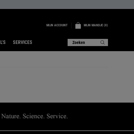
MIJN ACCOUNT
MIJN MANDJE
0
0 PRODUCT
L'S
SERVICES
Zoeken