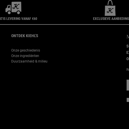
ATIS LEVERING VANAF €60
EXCLUSIEVE AANBIEDIN
ONTDEK KIEHL'S
S
Onze geschiedenis
E
Onze ingrediënten
O
Duurzaamheid & milieu
R