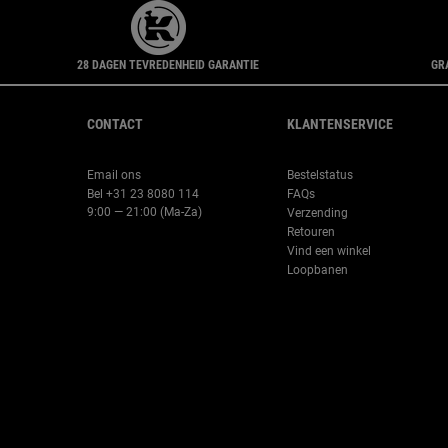
28 DAGEN TEVREDENHEID GARANTIE
GR
Navigatie voettekst
CONTACT
KLANTENSERVICE
Email ons
Bestelstatus
Bel +31 23 8080 114
FAQs
9:00 — 21:00 (Ma-Za)
Verzending
Retouren
Vind een winkel
Loopbanen