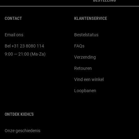
BESTELLING
Navigatie voettekst
CONTACT
KLANTENSERVICE
Email ons
Bestelstatus
Bel +31 23 8080 114
FAQs
9:00 — 21:00 (Ma-Za)
Verzending
Retouren
Vind een winkel
Loopbanen
ONTDEK KIEHL'S
Onze geschiedenis