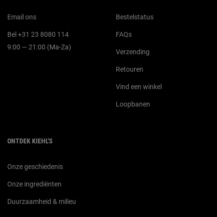
Email ons
Bestelstatus
Bel +31 23 8080 114
FAQs
9:00 — 21:00 (Ma-Za)
Verzending
Retouren
Vind een winkel
Loopbanen
ONTDEK KIEHL'S
Onze geschiedenis
Onze ingrediënten
Duurzaamheid & milieu