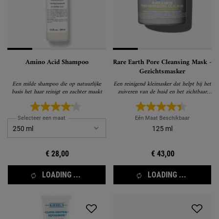
Amino Acid Shampoo
Rare Earth Pore Cleansing Mask -
Gezichtsmasker
Een milde shampoo die op natuurlijke
Een reinigend kleimasker dat helpt bij het
basis het haar reinigt en zachter maakt
zuiveren van de huid en het zichtbaar
verkleinen van de poriën
Selecteer een maat
Eén Maat Beschikbaar
125 ml
€ 28,00
€ 43,00
LOADING ...
LOADING ...