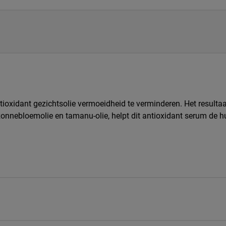
tioxidant gezichtsolie vermoeidheid te verminderen. Het resultaa
nnebloemolie en tamanu-olie, helpt dit antioxidant serum de hui