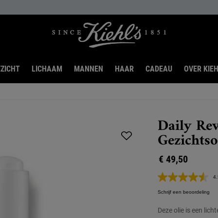
ZICHT
LICHAAM
MANNEN
HAAR
CADEAU
OVER KIEH
Daily Rev
Gezichtso
€ 49,50
4.
Schrijf een beoordeling
Deze olie is een lich