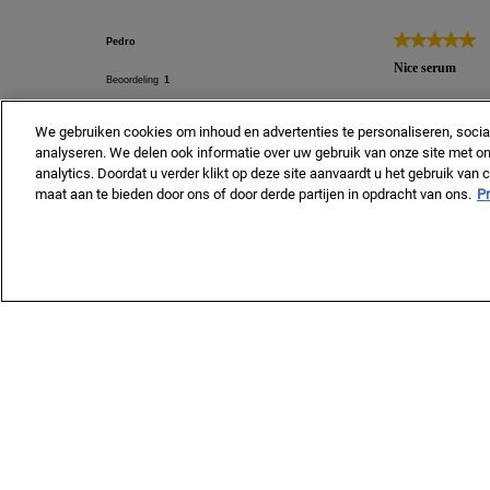
We gebruiken cookies om inhoud en advertenties te personaliseren, socia
analyseren. We delen ook informatie over uw gebruik van onze site met on
analytics. Doordat u verder klikt op deze site aanvaardt u het gebruik van
maat aan te bieden door ons of door derde partijen in opdracht van ons.
Pr