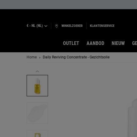
€ - NL (NL)
WINKELZOEKER
KLANTENSERVICE
OUTLET
AANBOD
NIEUW
GE
Hoofdinhoud
Home
Daily Reviving Concentrate - Gezichtsolie