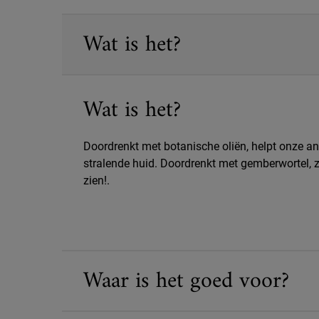
PDP Sections Accordion
Wat is het?
Wat is het?
Doordrenkt met botanische oliën, helpt onze an
stralende huid. Doordrenkt met gemberwortel, zo
zien!.
Waar is het goed voor?