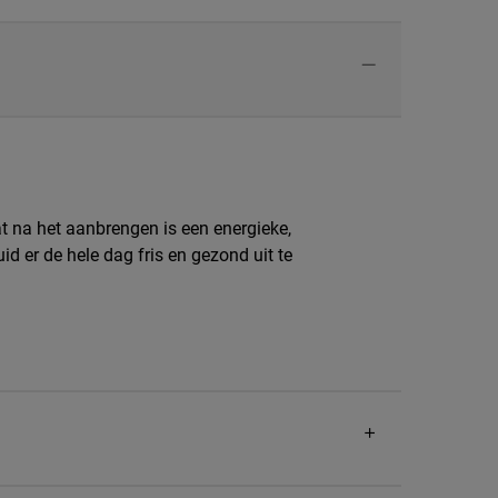
t na het aanbrengen is een energieke,
d er de hele dag fris en gezond uit te