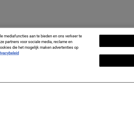
le mediafuncties aan te bieden en ons verkeer te
ze partners voor sociale media, reclame en
 cookies die het mogelijk maken advertenties op
ivacybeleid