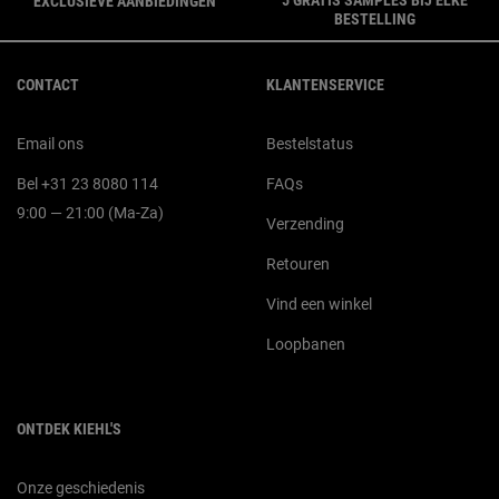
EXCLUSIEVE AANBIEDINGEN
BESTELLING
Navigatie voettekst
CONTACT
KLANTENSERVICE
Email ons
Bestelstatus
Bel +31 23 8080 114
FAQs
9:00 — 21:00 (Ma-Za)
Verzending
Retouren
Vind een winkel
Loopbanen
ONTDEK KIEHL'S
Onze geschiedenis