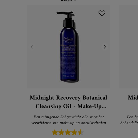
Midnight Recovery Botanical
Mid
Cleansing Oil - Make-Up
Remover
Een reinigende lichtgewicht olie voor het
Een he
verwijderen van make-up en onzuiverheden
behandelin