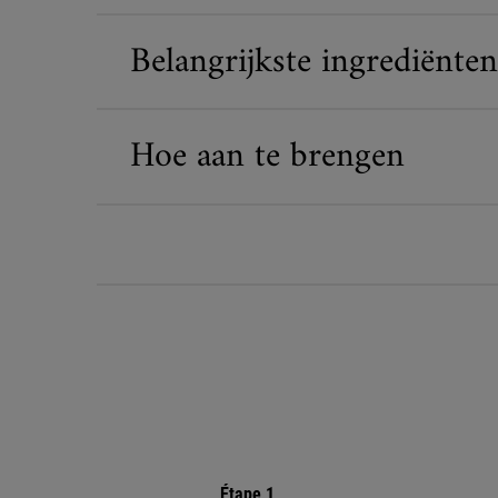
Belangrijkste ingrediënten
Hoe aan te brengen
PDP Routine Section
Étape 1