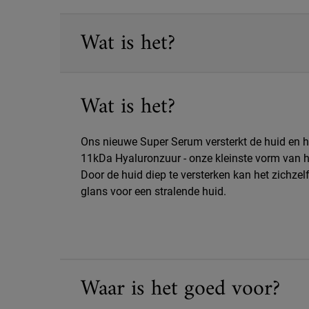
PDP Sections Accordion
Wat is het?
Wat is het?
Ons nieuwe Super Serum versterkt de huid en he
11kDa Hyaluronzuur - onze kleinste vorm van h
Door de huid diep te versterken kan het zichze
glans voor een stralende huid.
Waar is het goed voor?