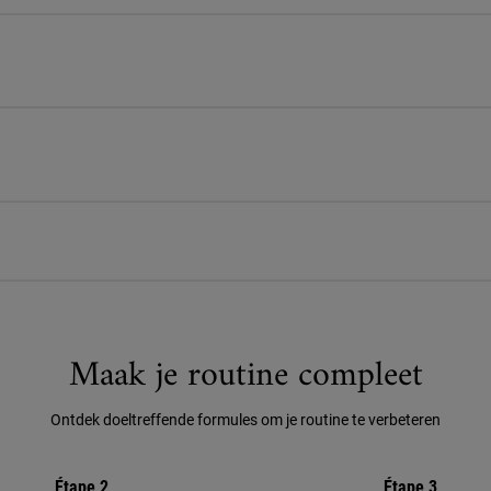
Maak je routine compleet
Ontdek doeltreffende formules om je routine te verbeteren
Étape 2
Étape 3