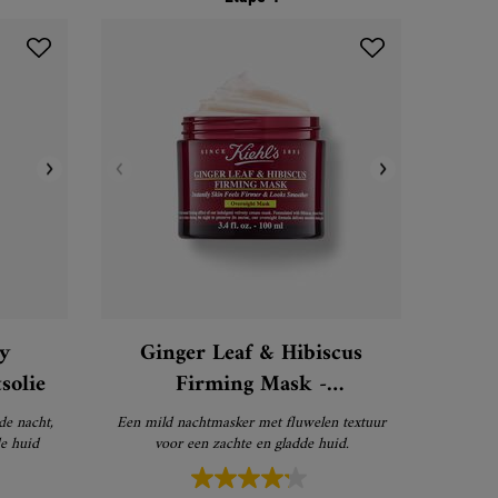
y
Ginger Leaf & Hibiscus
solie
Firming Mask -
Gezichtsmasker
de nacht,
Een mild nachtmasker met fluwelen textuur
e huid
voor een zachte en gladde huid.