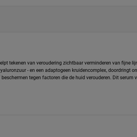
lpt tekenen van veroudering zichtbaar verminderen van fijne lij
yaluronzuur - en een adaptogeen kruidencomplex, doordringt ons
lf beschermen tegen factoren die de huid verouderen. Dit serum v