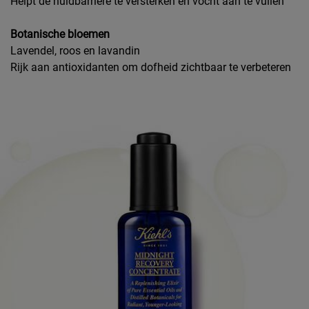
Helpt de huidbarrière te versterken en vocht aan te vullen
Botanische bloemen
Lavendel, roos en lavandin
Rijk aan antioxidanten om dofheid zichtbaar te verbeteren
Afbeelding van de beoordeling