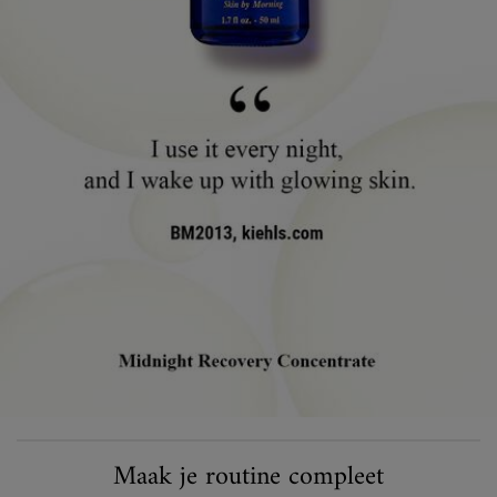
PDP Routine sectie
Maak je routine compleet