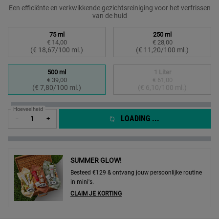
Een efficiënte en verkwikkende gezichtsreiniging voor het verfrissen
van de huid
Select a formaat
75 ml
250 ml
€ 14,00
€ 28,00
Geselecteerd
, 1 of 4
Geselecteerd
, 2 of 4
(€ 18,67/100 ml.)
(€ 11,20/100 ml.)
500 ml
1 Liter
€ 39,00
€ 61,00
Geselecteerd
, 3 of 4
Geselecteerd
De productvariant is 
, 4 of 4
(€ 7,80/100 ml.)
(€ 6,10/100 ml.)
Hoeveelheid
LOADING ...
−
+
SUMMER GLOW!
Besteed €129 & ontvang jouw persoonlijke routine
in mini's.
CLAIM JE KORTING