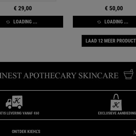
€ 29,00
€ 50,00
LOADING ...
LOADING ...
LAAD 12 MEER PRODUC
ATIS LEVERING VANAF €60
EXCLUSIEVE AANBIEDIN
ONTDEK KIEHL'S