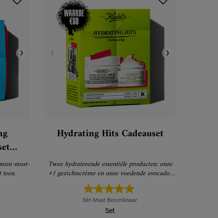
ng
Hydrating Hits Cadeauset
 mini-must-
Twee hydraterende essentiële producten: onze
 teen.
#1 gezichtscrème en onze voedende avocado-
oogbehandeling.
Eén Maat Beschikbaar
Set