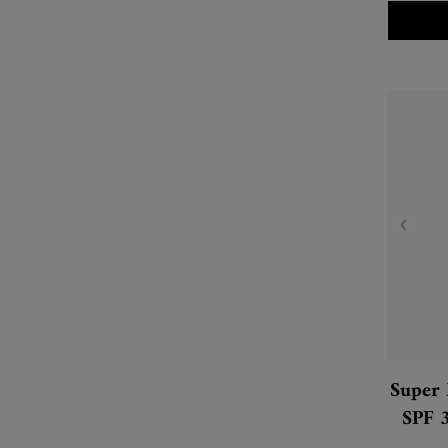
Super 
SPF 