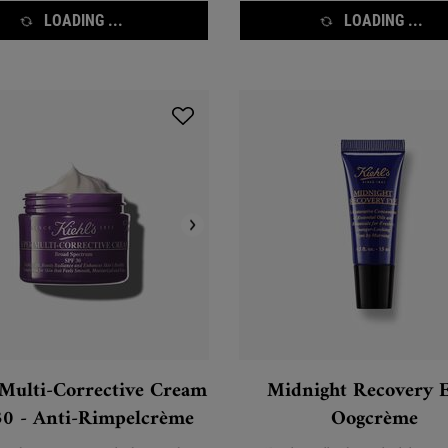
LOADING ...
LOADING ...
Multi-Corrective Cream
Midnight Recovery E
30 - Anti-Rimpelcrème
Oogcrème