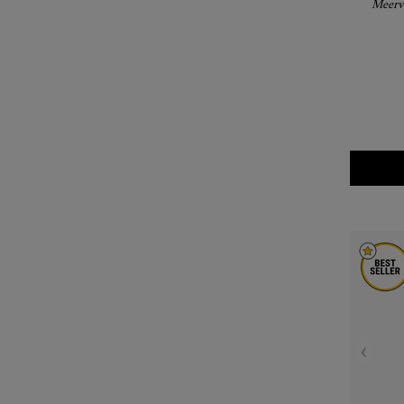
Meervo