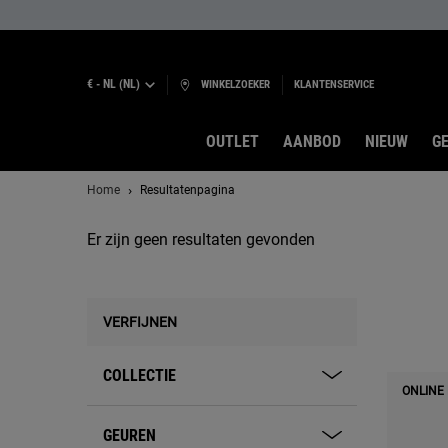
€ - NL (NL)
WINKELZOEKER
KLANTENSERVICE
OUTLET
AANBOD
NIEUW
GE
Hoofdinhoud
Home
Resultatenpagina
Er zijn geen resultaten gevonden
VERFIJNEN
COLLECTIE
ONLINE
GEUREN