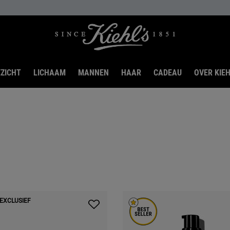
ZICHT
LICHAAM
MANNEN
HAAR
CADEAU
OVER KIEH
 EXCLUSIEF