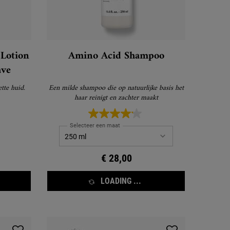
 Lotion
Amino Acid Shampoo
ave
tte huid.
Een milde shampoo die op natuurlijke basis het
haar reinigt en zachter maakt
Selecteer een maat
€ 28,00
LOADING ...