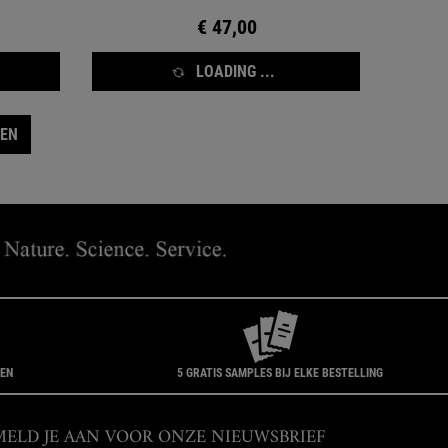
€ 47,00
LOADING ...
TEN
GEN
5 GRATIS SAMPLES BIJ ELKE BESTELLING
MELD JE AAN VOOR ONZE NIEUWSBRIEF