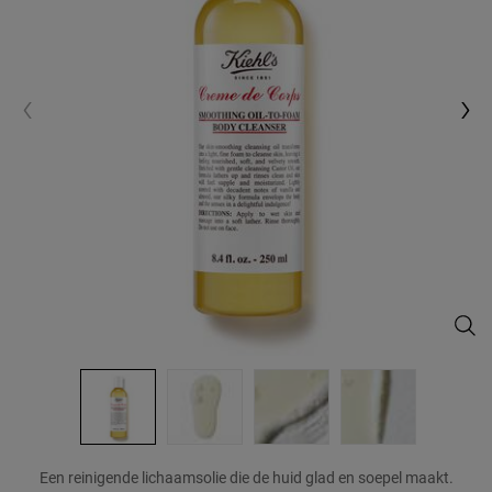
Crèm
Een reinigende lichaamsolie die de huid glad en soepel maakt.