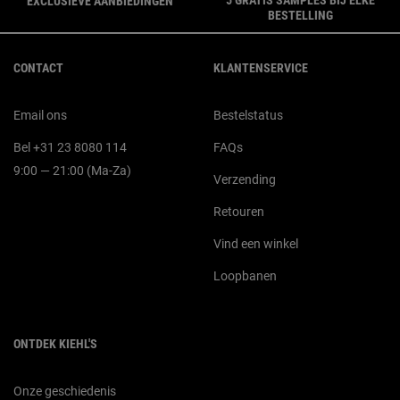
EXCLUSIEVE AANBIEDINGEN
BESTELLING
Navigatie voettekst
CONTACT
KLANTENSERVICE
Email ons
Bestelstatus
Bel +31 23 8080 114
FAQs
9:00 — 21:00 (Ma-Za)
Verzending
Retouren
Vind een winkel
Loopbanen
ONTDEK KIEHL'S
Onze geschiedenis