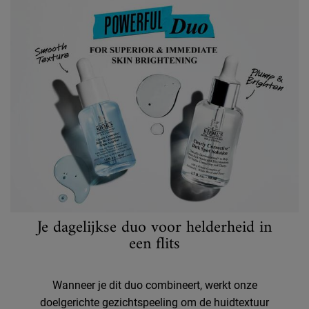
Your Daily Duo for Clarity in a Flash
Je dagelijkse duo voor helderheid in
een flits
Wanneer je dit duo combineert, werkt onze
doelgerichte gezichtspeeling om de huidtextuur