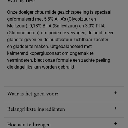
Wat is het?
Onze doelgerichte, milde gezichtspeeling is speciaal
geformuleerd met 5,5% AHA's (Glycolzuur en
Melkzuur), 0,18% BHA (Salicylzuur) en 3,0% PHA
(Gluconolacton) om poriën te vervagen, de huid meer
glans te geven en de huidtextuur zichtbaar zachter
en gladder te maken. Uitgebalanceerd met
kalmerend kopergluconaat om ongemak te
verminderen, biedt onze formule een zachte peeling
die dagelijks kan worden gebruikt.
Waar is het goed voor?
Belangrijkste ingrediënten
Hoe aan te brengen