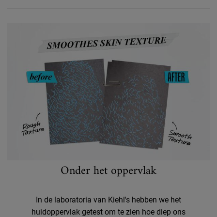
Before and After
Onder het oppervlak
In de laboratoria van Kiehl's hebben we het
huidoppervlak getest om te zien hoe diep ons