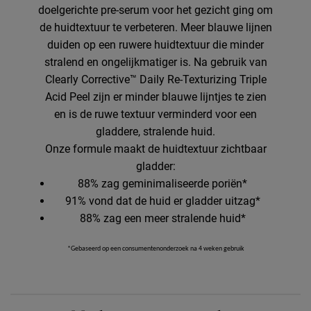
doelgerichte pre-serum voor het gezicht ging om
de huidtextuur te verbeteren. Meer blauwe lijnen
duiden op een ruwere huidtextuur die minder
stralend en ongelijkmatiger is. Na gebruik van
Clearly Corrective™ Daily Re-Texturizing Triple
Acid Peel zijn er minder blauwe lijntjes te zien
en is de ruwe textuur verminderd voor een
gladdere, stralende huid.
Onze formule maakt de huidtextuur zichtbaar
gladder:
88% zag geminimaliseerde poriën*
91% vond dat de huid er gladder uitzag*
88% zag een meer stralende huid*
*Gebaseerd op een consumentenonderzoek na 4 weken gebruik
PDP Routine Section