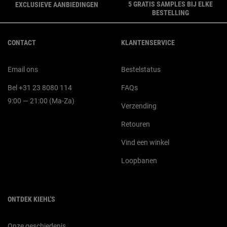
5 GRATIS SAMPLES BIJ ELKE
EXCLUSIEVE AANBIEDINGEN
BESTELLING
Navigatie voettekst
CONTACT
KLANTENSERVICE
Email ons
Bestelstatus
Bel +31 23 8080 114
FAQs
9:00 — 21:00 (Ma-Za)
Verzending
Retouren
Vind een winkel
Loopbanen
ONTDEK KIEHL'S
Onze geschiedenis