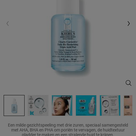
Clea
Een milde gezichtspeeling met drie zuren, speciaal samengesteld
met AHA, BHA en PHA om poriën te vervagen, de huidtextuur
gladder te maken en een stralende huid te krijgen.