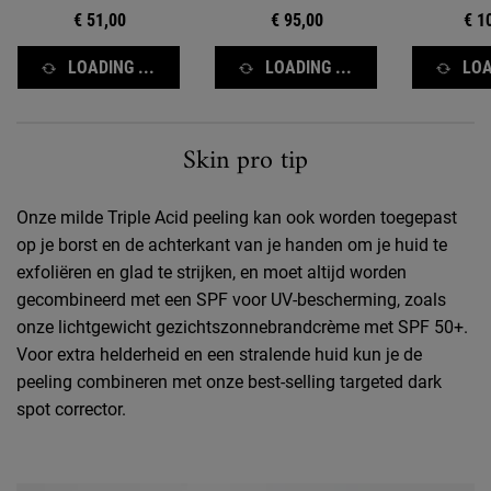
€ 51,00
€ 95,00
€ 1
LOADING ...
LOADING ...
LOA
Skin Pro Tip
Skin pro tip
Onze milde Triple Acid peeling kan ook worden toegepast
op je borst en de achterkant van je handen om je huid te
exfoliëren en glad te strijken, en moet altijd worden
gecombineerd met een SPF voor UV-bescherming, zoals
onze lichtgewicht gezichtszonnebrandcrème met SPF 50+.
Voor extra helderheid en een stralende huid kun je de
peeling combineren met onze best-selling targeted dark
spot corrector.